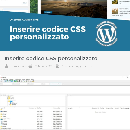
Inserire codice CSS personalizzato
Francesco
•
12 Nov 2021
•
Opzioni aggiuntive