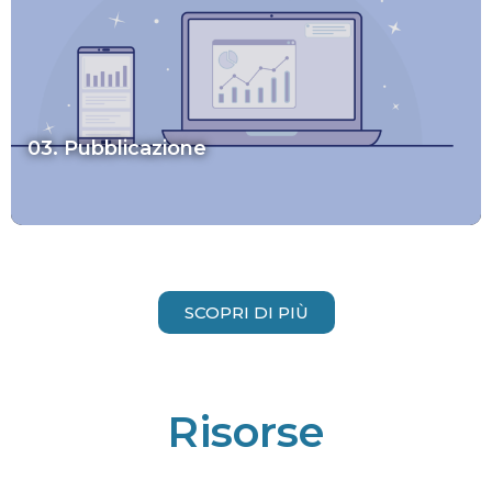
03. Pubblicazione
SCOPRI DI PIÙ
Risorse