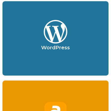
Scopri WordPress
Scopri le funzionalità e i componenti di WordPress
WordPress
Scopri WordPress
Scopri Altervista