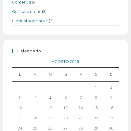
Contenuti
(4)
Gestione utenti
(2)
Opzioni aggiuntive
(3)
Calendario
AGOSTO 2026
L
M
M
G
V
S
D
1
2
3
4
5
6
7
8
9
10
11
12
13
14
15
16
17
18
19
20
21
22
23
24
25
26
27
28
29
30